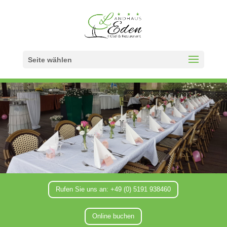
Seite wählen
Rufen Sie uns an: +49 (0) 5191 938460
Online buchen