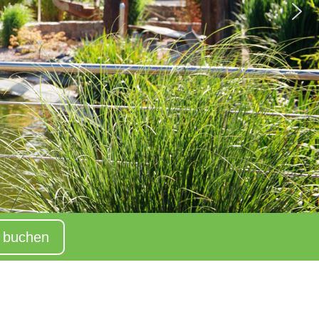
e buchen