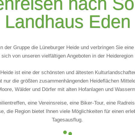
nreisen nach Sol
Landhaus Eden
in der Gruppe die Lüneburger Heide und verbringen Sie eine
sich von unseren vielfältigen Angeboten in der Heideregion 
Heide ist eine der schönsten und ältesten Kulturlandschaft
ht nur die größten zusammenhängenden Heideflächen Mittel
oore, Wälder und Dörfer mit alten Hofanlagen und Wasser
lientreffen, eine Vereinsreise, eine Biker-Tour, eine Radrei
e, die Region bietet Ihnen viele Möglichkeiten für einen erle
Tagesausflug.