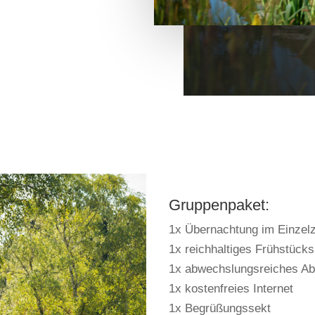
Gruppenpaket:
1x Übernachtung im Einze
1x reichhaltiges Frühstücks
1x abwechslungsreiches A
1x kostenfreies Internet
1x Begrüßungssekt