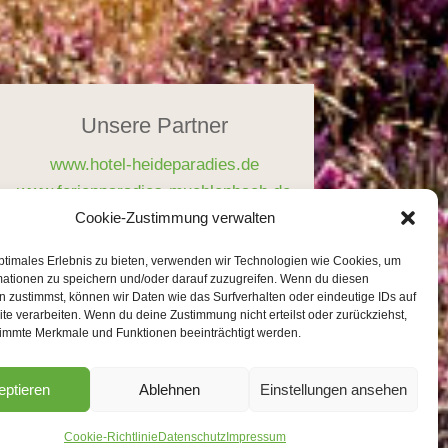
Unsere Partner
www.hotel-heideparadies.de
www.ferienparadies-muehlenbach.de
Cookie-Zustimmung verwalten
Impressum
|
Datenschutz
|
AGB
ptimales Erlebnis zu bieten, verwenden wir Technologien wie Cookies, um
mationen zu speichern und/oder darauf zuzugreifen. Wenn du diesen
 zustimmst, können wir Daten wie das Surfverhalten oder eindeutige IDs auf
te verarbeiten. Wenn du deine Zustimmung nicht erteilst oder zurückziehst,
immte Merkmale und Funktionen beeinträchtigt werden.
eptieren
Ablehnen
Einstellungen ansehen
Cookie-Richtlinie
Datenschutz
Impressum