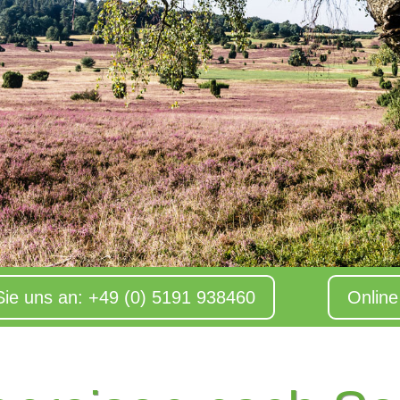
Sie uns an: +49 (0) 5191 938460
Onlin