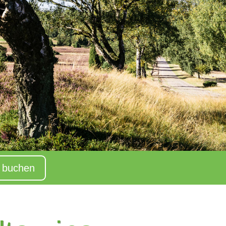
e buchen