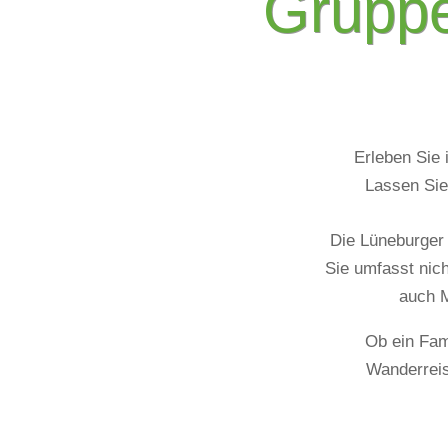
Gruppe
Erleben Sie 
Lassen Sie 
Die Lüneburger 
Sie umfasst nic
auch M
Ob ein Fami
Wanderreis