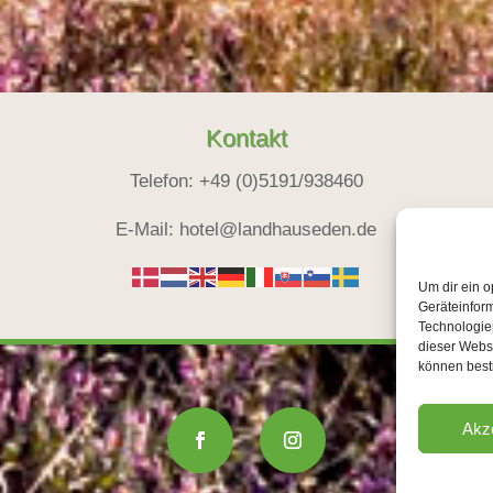
Kontakt
Telefon: +49 (0)5191/938460
E-Mail: hotel@landhauseden.de
Um dir ein o
Geräteinfor
Technologien
dieser Websi
können best
Akz