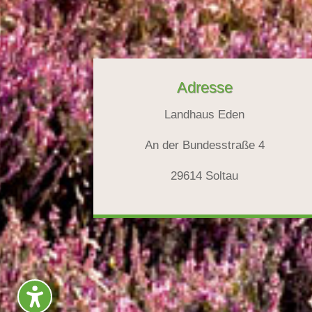
Adresse
Landhaus Eden
An der Bundesstraße 4
29614 Soltau