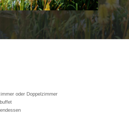
lzimmer oder Doppelzimmer
buffet
bendessen